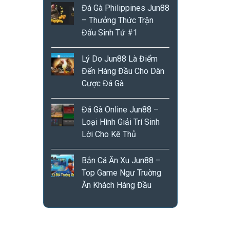
Đá Gà Philippines Jun88
– Thưởng Thức Trận
Đấu Sinh Tử #1
Lý Do Jun88 Là Điểm
Đến Hàng Đầu Cho Dân
Cược Đá Gà
Đá Gà Online Jun88 –
Loại Hình Giải Trí Sinh
Lời Cho Kê Thủ
Bắn Cá Ăn Xu Jun88 –
Top Game Ngư Truờng
Ăn Khách Hàng Đầu