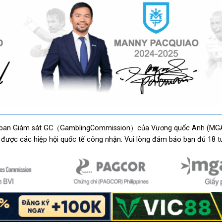
y ban Giám sát GC（GamblingCommission）của Vương quốc Anh (MGA) 
được các hiệp hội quốc tế công nhận. Vui lòng đảm bảo bạn đủ 18 tuổi
Copyright 2026 ©
ispeck-v2.in.net