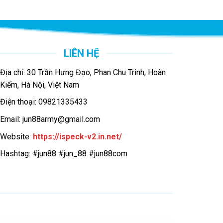
LIÊN HỆ
Địa chỉ: 30 Trần Hưng Đạo, Phan Chu Trinh, Hoàn
Kiếm, Hà Nội, Việt Nam
Điện thoại:
09821335433
Email:
jun88army@gmail.com
Website:
https://ispeck-v2.in.net/
Hashtag: #jun88 #jun_88 #jun88com