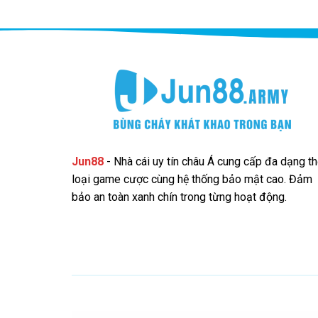
Jun88
- Nhà cái uy tín châu Á cung cấp đa dạng th
loại game cược cùng hệ thống bảo mật cao. Đảm
bảo an toàn xanh chín trong từng hoạt động.