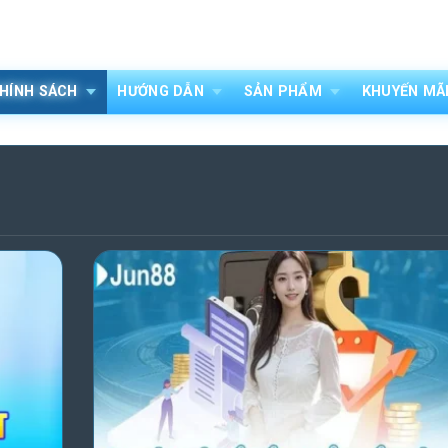
HÍNH SÁCH
HƯỚNG DẪN
SẢN PHẨM
KHUYẾN MÃ