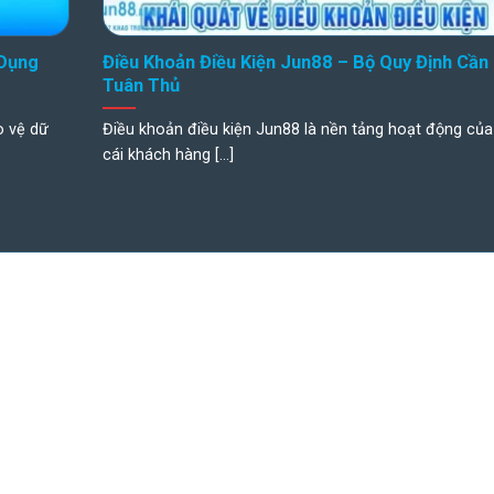
 Dụng
Điều Khoản Điều Kiện Jun88 – Bộ Quy Định Cần
Tuân Thủ
o vệ dữ
Điều khoản điều kiện Jun88 là nền tảng hoạt động của
cái khách hàng [...]