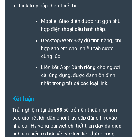
Link truy cập theo thiết bị:
Mobile: Giao diện được rút gọn phù
hợp điện thoại cấu hình thấp.
Desktop/Web: Đầy đủ tính năng, phù
hợp anh em chơi nhiều tab cược
cùng lúc.
Liên kết App: Dành riêng cho người
cài ứng dụng, được đánh ổn định
nhất trong tất cả các loại link.
Kết luận
Trải nghiệm tại
Jun88
sẽ trở nên thuận lợi hơn
bao giờ hết khi dân chơi truy cập đúng link vào
nhà cái. Hy vọng bài viết chi tiết trên đây đã giúp
anh em hiểu rõ hơn về các liên kết được cung