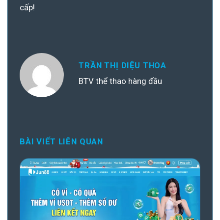
cấp!
TRẦN THỊ DIỆU THOA
BTV thể thao hàng đầu
BÀI VIẾT LIÊN QUAN