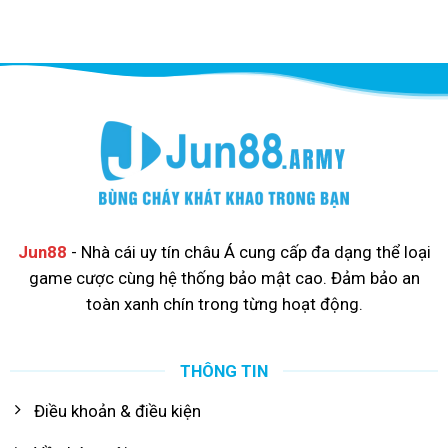
Jun88
- Nhà cái uy tín châu Á cung cấp đa dạng thể loại
game cược cùng hệ thống bảo mật cao. Đảm bảo an
toàn xanh chín trong từng hoạt động.
THÔNG TIN
Điều khoản & điều kiện