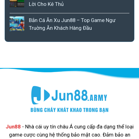
Lời Cho Kê Thủ
Bắn Cá Ăn Xu Jun88 – Top Game Ngư
Truờng Ăn Khách Hàng Đầu
Jun88
- Nhà cái uy tín châu Á cung cấp đa dạng thể loại
game cược cùng hệ thống bảo mật cao. Đảm bảo an