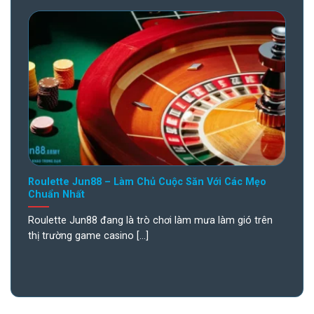
Roulette Jun88 – Làm Chủ Cuộc Săn Với Các Mẹo
Chuẩn Nhất
Roulette Jun88 đang là trò chơi làm mưa làm gió trên
thị trường game casino [...]