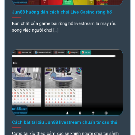
Jun88 hướng dẫn cách chơi Live Casino rồng hổ
Bản chất của game bài rồng hổ livestream là may rủi,
song việc người chơi [...]
Cách bắt tài xỉu Jun88 livestream chuẩn từ cao thủ
Cược tài xỉu theo cảm xúc sẽ khiến người chơi tại sảnh