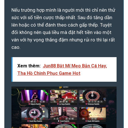
Nếu trường hợp mình là người mới thì chỉ nên thử
sức với số tiền cược thấp nhất. Sau đó tăng dần
lên hoặc có thể đánh theo cách gấp thếp. Tuyệt
đối không nên quá liều mà đặt hết tiền vào một
ván với hy vọng thắng đậm nhưng rủi ro thì lại rất
cao.
Xem thêm:
Jun88 Bật Mí Mẹo Bắn Cá Hay,
Tha Hồ Chinh Phục Game Hot