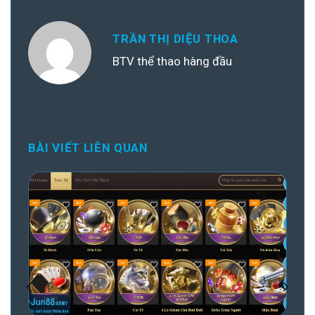
TRẦN THỊ DIỆU THOA
BTV thể thao hàng đầu
BÀI VIẾT LIÊN QUAN