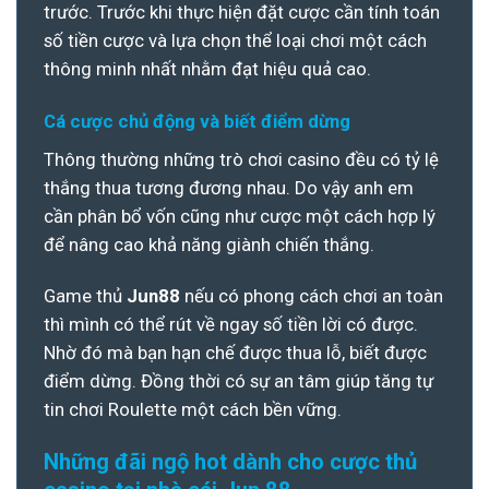
trước. Trước khi thực hiện đặt cược cần tính toán
số tiền cược và lựa chọn thể loại chơi một cách
thông minh nhất nhằm đạt hiệu quả cao.
Cá cược chủ động và biết điểm dừng
Thông thường những trò chơi casino đều có tỷ lệ
thắng thua tương đương nhau. Do vậy anh em
cần phân bổ vốn cũng như cược một cách hợp lý
để nâng cao khả năng giành chiến thắng.
Game thủ
Jun88
nếu có phong cách chơi an toàn
thì mình có thể rút về ngay số tiền lời có được.
Nhờ đó mà bạn hạn chế được thua lỗ, biết được
điểm dừng. Đồng thời có sự an tâm giúp tăng tự
tin chơi Roulette một cách bền vững.
Những đãi ngộ hot dành cho cược thủ