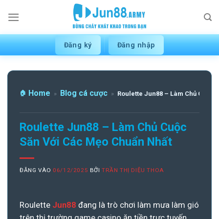
Bỏ
qua
nội
dung
Đăng ký
Đăng nhập
Home
Blog cá cược
»
»
Roulette Jun88 – Làm Chủ Cuộc 
Roulette Jun88 – Làm Chủ Cuộc
Săn Với Các Mẹo Chuẩn Nhất
ĐĂNG VÀO
06/12/2025
BỞI
TRẦN THỊ DIỆU THOA
Roulette
Jun88
đang là trò chơi làm mưa làm gió
trên thị trường game casino ăn tiền trực tuyến.