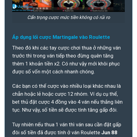
Cẩn trọng cược mức tiền không có rủi ro
Áp dụng lối cược Martingale vào Roulette
Theo đó khi các tay cược chơi thua ở những ván
trước thì trong ván tiếp theo đừng quên tăng
thêm 1 khoản tiền x2. Có như vậy mới khôi phục
được số vốn một cách nhanh chóng.
Các bạn có thể cược vào nhiều loại khác nhau là
chẵn hoặc lẻ hoặc cược 12 nhóm. Ví dụ cụ thể,
bet thủ đặt cược 4 đồng vào 4 ván nếu thắng liên
tục. Như vậy, số tiền sẽ được tính tăng gấp đôi.
Tuy nhiên nếu thua 1 ván thì ván sau cần đặt gấp
đôi số tiền đã được tính ở ván Roulette
Jun 88