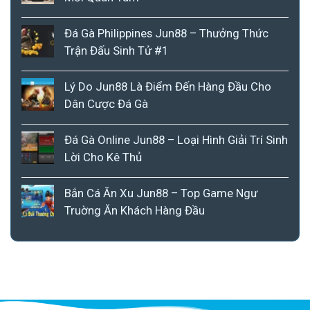
Đá Gà Philippines Jun88 – Thưởng Thức
Trận Đấu Sinh Tử #1
Lý Do Jun88 Là Điểm Đến Hàng Đầu Cho
Dân Cược Đá Gà
Đá Gà Online Jun88 – Loại Hình Giải Trí Sinh
Lời Cho Kê Thủ
Bắn Cá Ăn Xu Jun88 – Top Game Ngư
Truờng Ăn Khách Hàng Đầu